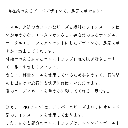
”存在感のあるビーズデザインで、足元を華やかに”
エスニック調のカラフルなビーズと繊細なラインストーン使
いが華やかな、エスタシオンらしい存在感のあるサンダル。
サークルモチーフをアクセントにしたデザインが、足元を華
やかに演出してくれます。
伸縮性のあるかかとゴムストラップ仕様で脱ぎ履きしやす
く、足にやさしくフィット。
さらに、軽量ソールを使用しているため歩きやすく、長時間
のお出かけや旅行にも快適にお使いいただけます。
夏のコーディネートを華やかに彩ってくれる一足です。
※カラーPK(ピンク)は、アッパーのビーズまわりにオレンジ
系のラインストーンを使用しております。
また、かかと部分のゴムストラップは、シャンパンゴールド