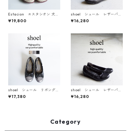
Estacion エスタシオン 犬モ
shoel シュール レザーパン
チーフ 本革ストラップシュー
プス 6461
¥19,800
¥16,280
ズ TGXE632
shoel シュール リボングリ
shoel シュール レザーパン
ッターレザーパンプス 6463
プス 5790
¥17,380
¥16,280
Category