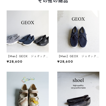
その他の商品
【Men】GEOX ジェオック
【Men】GEOX ジェオック
ス レザーローファー U AD
ス スエードレースアップシ
¥28,600
¥28,600
ACTER U3546A
ューズ U ADACTER M B-SU
EDE U3546B