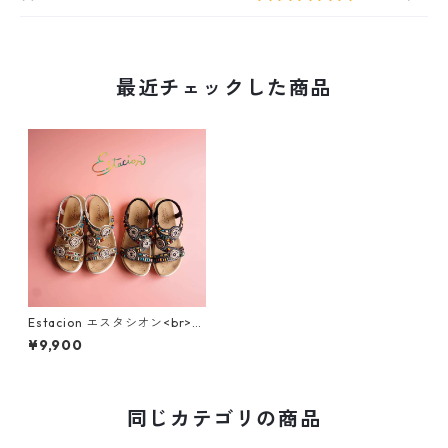
最近チェックした商品
Estacion エスタシオン<br>エ
スニック調サークルモチーフ
¥9,900
カラフルビーズコンフォート
サンダル 374-3
同じカテゴリの商品