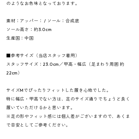
のようなお色味となっております。
素材：アッパー： / ソール：合成底
ソール高さ：約3.0cm
生産国：中国
■参考サイズ（当店スタッフ着用）
スタッフサイズ：23.0cm／甲高・幅広（足まわり周囲 約
22cm）
サイズMでぴったりフィットした履き心地でした。
特に幅広・甲高でない方は、足のサイズ通りでちょうど良く
履いていただけるかと思います。
※足の形やフィット感には個人差がございますので、あくま
で目安としてご参考ください。