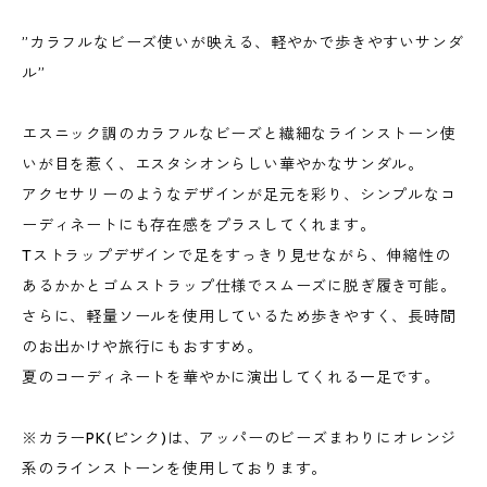
”カラフルなビーズ使いが映える、軽やかで歩きやすいサンダ
ル”
エスニック調のカラフルなビーズと繊細なラインストーン使
いが目を惹く、エスタシオンらしい華やかなサンダル。
アクセサリーのようなデザインが足元を彩り、シンプルなコ
ーディネートにも存在感をプラスしてくれます。
Tストラップデザインで足をすっきり見せながら、伸縮性の
あるかかとゴムストラップ仕様でスムーズに脱ぎ履き可能。
さらに、軽量ソールを使用しているため歩きやすく、長時間
のお出かけや旅行にもおすすめ。
夏のコーディネートを華やかに演出してくれる一足です。
※カラーPK(ピンク)は、アッパーのビーズまわりにオレンジ
系のラインストーンを使用しております。