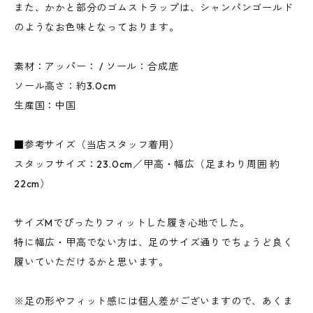
また、かかと部分のゴムストラップは、シャンパンゴールド
のようなお色味となっております。
素材：アッパー： / ソール：合成底
ソール高さ：約3.0cm
生産国：中国
■参考サイズ（当店スタッフ着用）
スタッフサイズ：23.0cm／甲高・幅広（足まわり周囲 約
22cm）
サイズMでぴったりフィットした履き心地でした。
特に幅広・甲高でない方は、足のサイズ通りでちょうど良く
履いていただけるかと思います。
※足の形やフィット感には個人差がございますので、あくま