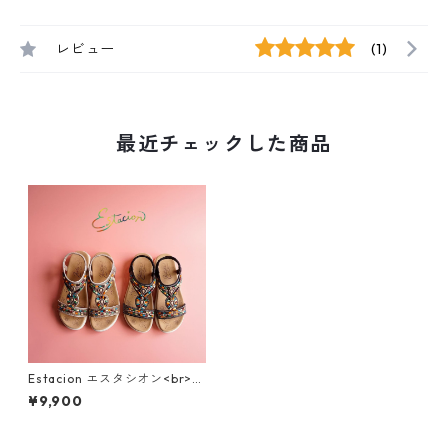
レビュー
(1)
最近チェックした商品
Estacion エスタシオン<br>エ
スニック調カラフルビーズデ
¥9,900
ザインコンフォートサンダル 3
74-2