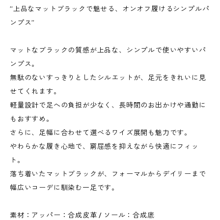
”上品なマットブラックで魅せる、オンオフ履けるシンプルパ
ンプス”
マットなブラックの質感が上品な、シンプルで使いやすいパ
ンプス。
無駄のないすっきりとしたシルエットが、足元をきれいに見
せてくれます。
軽量設計で足への負担が少なく、長時間のお出かけや通勤に
もおすすめ。
さらに、足幅に合わせて選べるワイズ展開も魅力です。
やわらかな履き心地で、窮屈感を抑えながら快適にフィッ
ト。
落ち着いたマットブラックが、フォーマルからデイリーまで
幅広いコーデに馴染む一足です。
素材：アッパー：合成皮革 / ソール：合成底