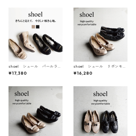
shoel シュール パールラメ
shoel シュール リボンモチ
メタルバーレザーパンプス 5
ーフレザーパンプス 6477
¥17,380
¥16,280
799GM