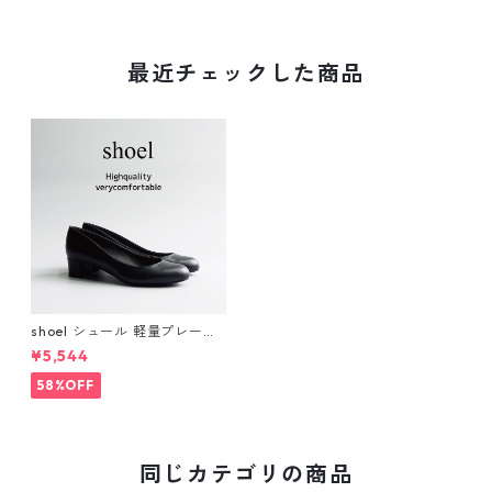
最近チェックした商品
shoel シュール 軽量プレーン
パンプス now235
¥5,544
58%OFF
同じカテゴリの商品