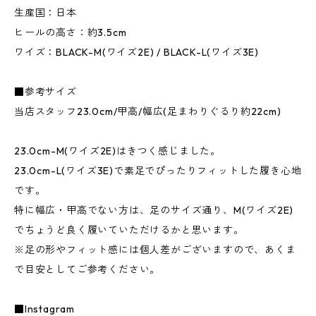
生産国：日本
ヒールの高さ：約3.5cm
ワイズ：BLACK-M(ワイズ2E) / BLACK-L(ワイズ3E)
■参考サイズ
当店スタッフ23.0cm/甲高/幅広(足まわりぐるり約22cm)
23.0cm-M(ワイズ2E)はきつく感じました。
23.0cm-L(ワイズ3E)で素足でぴったりフィットした履き心地
です。
特に幅広・甲高でない方は、足のサイズ通り、M(ワイズ2E)
でちょうど良く履いていただけるかと思います。
※足の形やフィット感には個人差がございますので、あくま
で目安としてご参考ください。
■Instagram