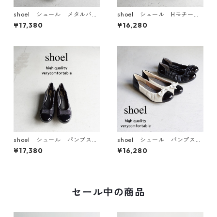
shoel シュール メタルバー
shoel シュール Hモチーフ
モチーフレザーパンプス 579
レザーパンプス 3636
¥17,380
¥16,280
9
shoel シュール パンプス
shoel シュール パンプス
E5796
E6477
¥17,380
¥16,280
セール中の商品