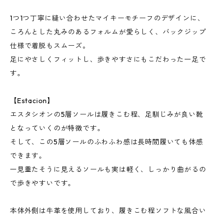
1つ1つ丁寧に縫い合わせたマイキーモチーフのデザインに、
ころんとした丸みのあるフォルムが愛らしく、バックジップ
仕様で着脱もスムーズ。
足にやさしくフィットし、歩きやすさにもこだわった一足で
す。
【Estacion】
エスタシオンの5層ソールは履きこむ程、足馴じみが良い靴
となっていくのが特徴です。
そして、この5層ソールのふわふわ感は長時間履いても体感
できます。
一見重たそうに見えるソールも実は軽く、しっかり曲がるの
で歩きやすいです。
本体外側は牛革を使用しており、履きこむ程ソフトな風合い