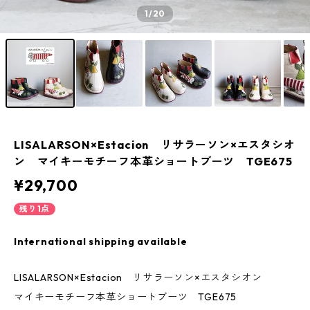
1
/20
LISALARSON×Estacion リサラーソン×エスタシオ
ン マイキーモチーフ本革ショートブーツ TGE675
¥29,700
残り1点
International shipping available
LISALARSON×Estacion リサラーソン×エスタシオン
マイキーモチーフ本革ショートブーツ TGE675