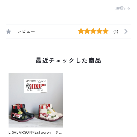
通報する
レビュー
(1)
最近チェックした商品
LISALARSON×Estacion リサ
ラーソン×エスタシオン マイ