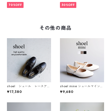
ッチショートブーツ 935540
201-1
70%OFF
30%OFF
その他の商品
shoel シュール レースアッ
shoel mine シュールマイン
プレザーシューズ 3634
メリージェーン 7459
¥17,380
¥9,680