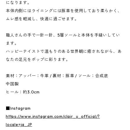
になります。
本体内側にはライニングには豚革を使用しており柔らかく、
ムレ感を軽減し、快適に過ごせます。
職人さんの手で一針一針、5層ソールと本体を手縫いしてい
ます。
ハッピーテイストで温もりのある世界観に癒されながら、あ
なたの足元をポップに彩ります。
素材：アッパー：牛革 / 裏材：豚革 / ソール：合成底
中国製
ヒール：約3.0cm
■Instagram
https://www.instagram.com/clair_u_official/?
locale=ja_JP