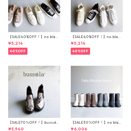
【SALE40%OFF！】no bland
【SALE40%OFF！】no bland
ニットスニーカー T5001
サイドゴアハイカットスニ
¥5,214
¥5,214
ーカー T5002
40%OFF
40%OFF
【SALE70％OFF！】bussola
【SALE30％OFF！】no blan
ブソラ パイソン柄ストレ
d フェイクムートンブーツ
¥5,940
¥6,006