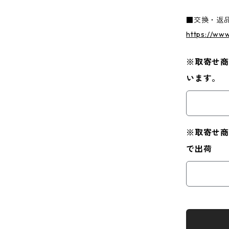
■交換・返
https://ww
※取寄せ商
います。
※取寄せ商
で出荷