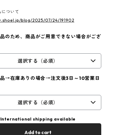
品について
w.shoel.jp/blog/2025/07/24/191902
品のため、商品がご用意できない場合がござ
選択する（必須）
品→在庫ありの場合→注文後3日～10営業日
選択する（必須）
International shipping available
Add to cart