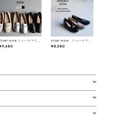
shoel mine シュールマイン
shoel mine シュールマイ
ビットモチーフスクエアト
ン ビットモチーフレイン
¥9,680
¥8,580
ゥローファーパンプス 7457
パンプス U18199