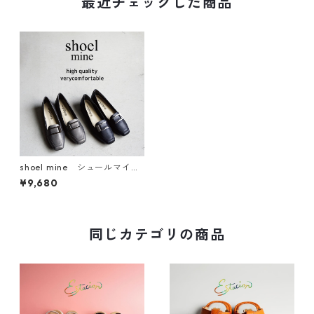
最近チェックした商品
shoel mine シュールマイ
ン バックルローファーパン
¥9,680
プス 1745
同じカテゴリの商品