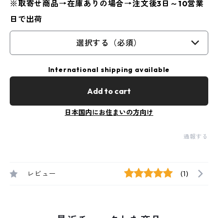
※取寄せ商品→在庫ありの場合→注文後3日～10営業
日で出荷
選択する（必須）
International shipping available
Add to cart
日本国内にお住まいの方向け
通報する
レビュー
(1)