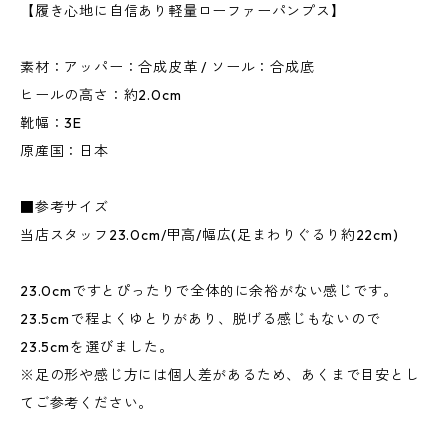
【履き心地に自信あり軽量ローファーパンプス】
素材：アッパー：合成皮革 / ソール：合成底
ヒールの高さ：約2.0cm
靴幅：3E
原産国：日本
■参考サイズ
当店スタッフ23.0cm/甲高/幅広(足まわりぐるり約22cm)
23.0cmですとぴったりで全体的に余裕がない感じです。
23.5cmで程よくゆとりがあり、脱げる感じもないので
23.5cmを選びました。
※足の形や感じ方には個人差があるため、あくまで目安とし
てご参考ください。