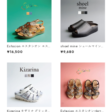
Estacion エスタシオン エスニ
shoel mine シュールマイン
ック調フラワーカット本革ス
ビジューアシンメトリー厚底
¥16,500
¥9,680
トラップサンダル 2522-5
ミュールサンダル SM7656
Kizarina キザリナ グリッター
Estacion エスタシオン<br>エ