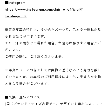
■Instagram
https://www.instagram.com/clair_u_official/?
locale=ja_JP
※天然皮革の特性上、多少のキズやシワ、色ムラや擦れが見
られる場合がございます。
また、汗や雨などで濡れた場合、色落ち色移りする場合がご
ざいます。
ご使用の際は、ご注意くださいませ。
※写真カラーにつきましては実物に近くなるよう努力を致し
ておりますが、お客様のご利用環境により色の見え方が実物
と異なる場合がございます。
■交換・返品について
(同じブランド・サイズ表記でも、デザインや素材によりフィ