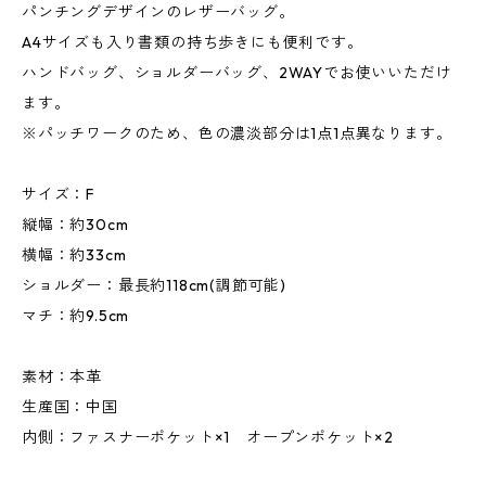
パンチングデザインのレザーバッグ。
A4サイズも入り書類の持ち歩きにも便利です。
ハンドバッグ、ショルダーバッグ、2WAYでお使いいただけ
ます。
※パッチワークのため、色の濃淡部分は1点1点異なります。
サイズ：F
縦幅：約30cm
横幅：約33cm
ショルダー：最長約118cm(調節可能)
マチ：約9.5cm
素材：本革
生産国：中国
内側：ファスナーポケット×1 オープンポケット×2