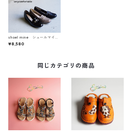
shoel mine シュールマイ
ン ビットモチーフレインパ
¥8,580
ンプス U18199
同じカテゴリの商品