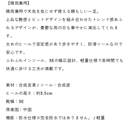
【晴雨兼用】
晴雨兼用で天気を気にせず使える頼もしい一足。
上品な艶感とビットデザインを組み合わせたトレンド感あふ
れるデザインが、憂鬱な雨の日も華やかに演出してくれま
す。
太めのヒールで安定感があり歩きやすく、防滑ソールなので
安心です。
ふわふわインソール、3Eの幅広設計、軽量仕様で長時間でも
快適に歩ける工夫が満載です。
素材：合成皮革 / ソール：合成底
ヒールの高さ：約3.5cm
靴幅：3E
原産国：中国
機能：防水仕様※完全防水ではありません。 / 軽量