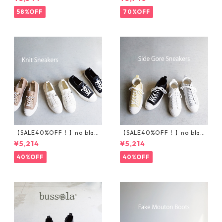
ツ 925520
58%OFF
70%OFF
【SALE40%OFF！】no bland
【SALE40%OFF！】no bland
ニットスニーカー T5001
サイドゴアハイカットスニ
¥5,214
¥5,214
ーカー T5002
40%OFF
40%OFF