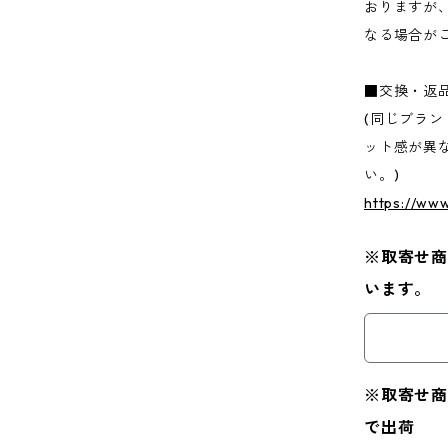
おりますが
なる場合が
■交換・返
(同じブラ
ット感が異
い。)
https://ww
※取寄せ商
います。
※取寄せ商
で出荷