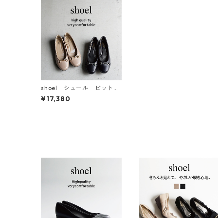
shoel シュール ビットモ
チーフレザーパンプス 655
¥17,380
4