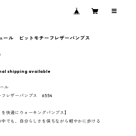
 シュール ビットモチーフレザーパンプス
0
nal shipping available
ュール
フレザーパンプス 6554
くを快適にウォーキングパンプス】
の中でも、自分らしさを保ちながら軽やかに歩ける