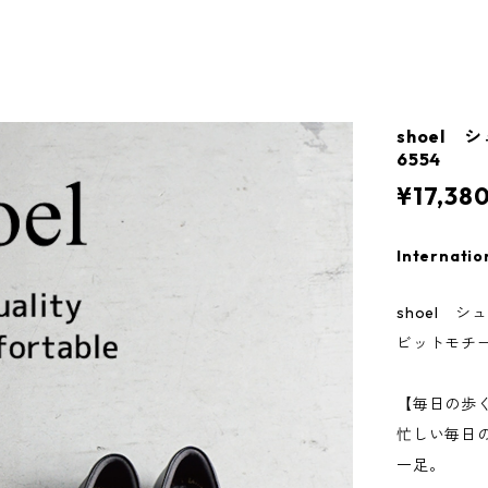
shoel
6554
¥17,38
Internatio
shoel シ
ビットモチー
【毎日の歩
忙しい毎日
一足。