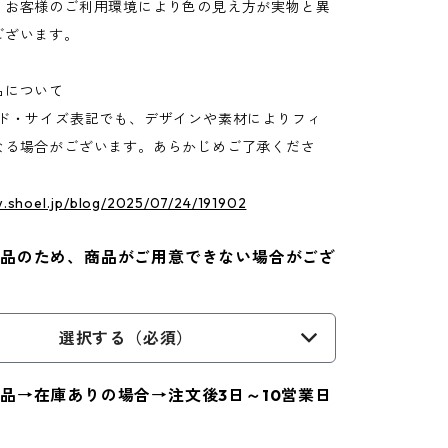
、お客様のご利用環境により色の見え方が実物と異
ございます。
品について
ンド・サイズ表記でも、デザインや素材によりフィ
なる場合がございます。あらかじめご了承くださ
w.shoel.jp/blog/2025/07/24/191902
品のため、商品がご用意できない場合がござ
選択する（必須）
品→在庫ありの場合→注文後3日～10営業日