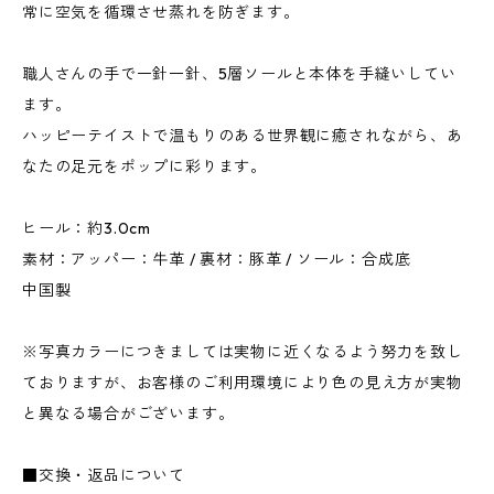
常に空気を循環させ蒸れを防ぎます。
職人さんの手で一針一針、5層ソールと本体を手縫いしてい
ます。
ハッピーテイストで温もりのある世界観に癒されながら、あ
なたの足元をポップに彩ります。
ヒール：約3.0cm
素材：アッパー：牛革 / 裏材：豚革 / ソール：合成底
中国製
※写真カラーにつきましては実物に近くなるよう努力を致し
ておりますが、お客様のご利用環境により色の見え方が実物
と異なる場合がございます。
■交換・返品について