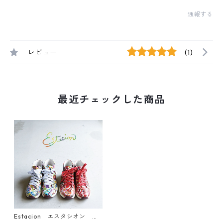
通報する
レビュー
(1)
最近チェックした商品
Estacion エスタシオン エ