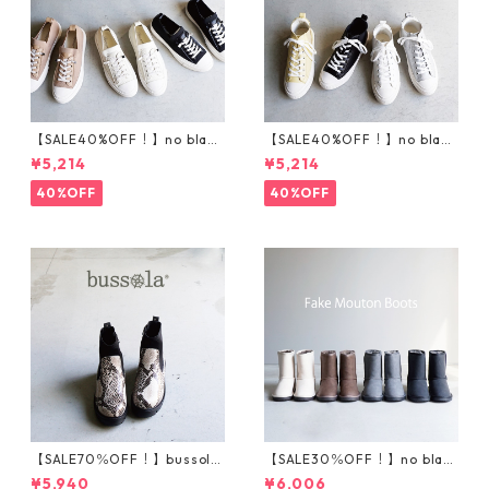
【SALE40%OFF！】no bland
【SALE40%OFF！】no bland
ニットスニーカー T5001
サイドゴアハイカットスニ
¥5,214
¥5,214
ーカー T5002
40%OFF
40%OFF
【SALE70％OFF！】bussola
【SALE30％OFF！】no blan
ブソラ パイソン柄ストレ
d フェイクムートンブーツ
¥5,940
¥6,006