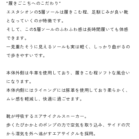
"履きごこちへのこだわり"
エスタシオンの5層ソールは履きこむ程、足馴じみが良い靴
となっていくのが特徴です。
そして、この5層ソールのふわふわ感は長時間履いても体感
できます。
一見重たそうに見えるソールも実は軽く、しっかり曲がるの
で歩きやすいです。
本体外側は牛革を使用しており、履きこむ程ソフトな風合い
になります。
本体内側にはライニングには豚革を使用しており柔らかく、
ムレ感を軽減し、快適に過ごせます。
靴が呼吸するエアサイクルスニーカー。
歩くたびかかとのポンプの力で空気を取り込み、サイドの穴
から湿気を外へ逃がすエアサイクルを採用。