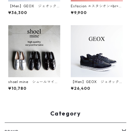
【Men】GEOX ジェオック
Estacion エスタシオン<br>エ
ス レザースニーカー U35BYB
スニック調サークルモチーフ
¥36,300
¥9,900
カラフルビーズコンフォート
サンダル 374-3
shoel mine シュールマイ
【Men】GEOX ジェオック
ン ビットローファー 9939
ス レザースニーカー U35BCB
¥10,780
¥26,400
Category