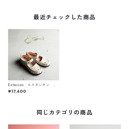
最近チェックした商品
Estacion エスタシオン ア
ニマル柄レザーストラップシ
¥17,600
ューズ 3328-26
同じカテゴリの商品