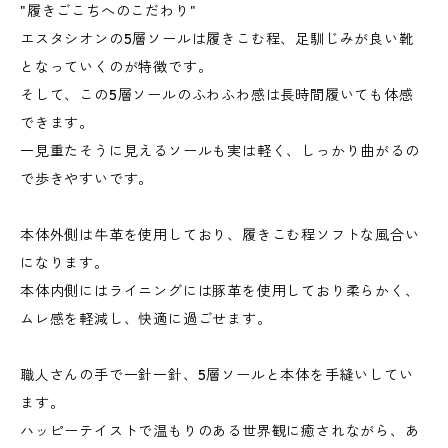
"履きごこちへのこだわり"
エスタシオンの5層ソールは履きこむ程、足馴じみが良い靴
となっていくのが特徴です。
そして、この5層ソールのふわふわ感は長時間履いても体感
できます。
一見重たそうに見えるソールも実は軽く、しっかり曲がるの
で歩きやすいです。
本体外側は牛革を使用しており、履きこむ程ソフトな風合い
になります。
本体内側にはライニングには豚革を使用しており柔らかく、
ムレ感を軽減し、快適に過ごせます。
職人さんの手で一針一針、5層ソールと本体を手縫いしてい
ます。
ハッピーテイストで温もりのある世界観に癒されながら、あ