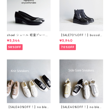
shoel シュール 軽量プレーン
【SALE70％OFF！】bussola
パンプス now235
ブソラ ラメショートブー
¥5,544
¥5,940
ツ 925520
58%OFF
70%OFF
【SALE40%OFF！】no bland
【SALE40%OFF！】no bland