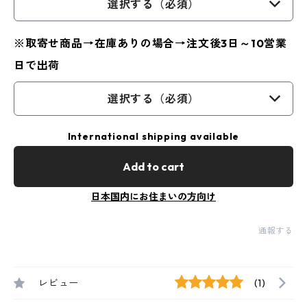
選択する（必須）
※取寄せ商品→在庫ありの場合→注文後3日～10営業
日で出荷
選択する（必須）
International shipping available
Add to cart
日本国内にお住まいの方向け
通報する
レビュー
(1)