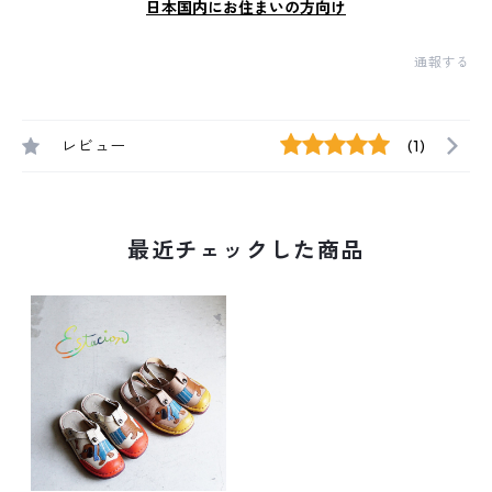
日本国内にお住まいの方向け
通報する
レビュー
(1)
最近チェックした商品