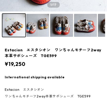
1
/17
Estacion エスタシオン ワンちゃんモチーフ2way
本革サボシューズ TGE599
¥19,250
International shipping available
Estacion エスタシオン
ワンちゃんモチーフ2way本革サボシューズ TGE599