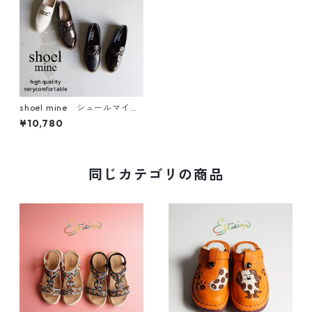
shoel mine シュールマイ
ン チェーンローファー 993
¥10,780
3
同じカテゴリの商品