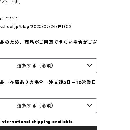
ございます。
品について
w.shoel.jp/blog/2025/07/24/191902
品のため、商品がご用意できない場合がござ
選択する（必須）
品→在庫ありの場合→注文後3日～10営業日
選択する（必須）
International shipping available