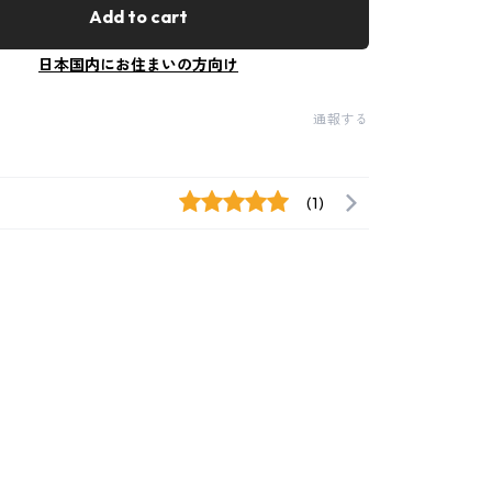
Add to cart
日本国内にお住まいの方向け
通報する
(1)